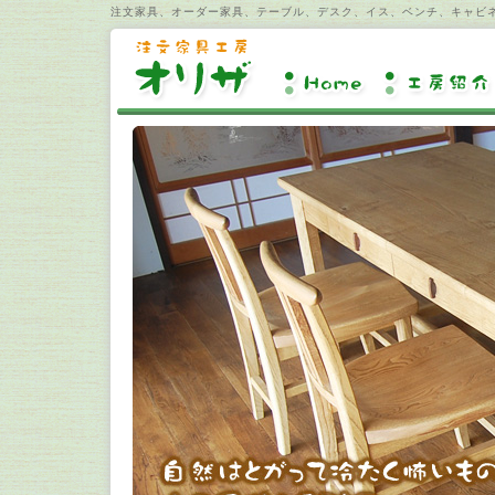
注文家具、オーダー家具、テーブル、デスク、イス、ベンチ、キャビ